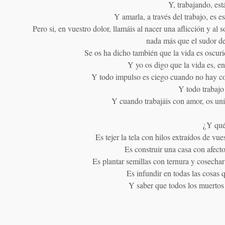
Y, trabajando, est
Y amarla, a través del trabajo, es e
Pero si, en vuestro dolor, llamáis al nacer una aflicción y al 
nada más que el sudor de 
Se os ha dicho también que la vida es oscurid
Y yo os digo que la vida es, e
Y todo impulso es ciego cuando no hay co
Y todo trabajo
Y cuando trabajáis con amor, os uní
¿Y qué
Es tejer la tela con hilos extraídos de vu
Es construir una casa con afecto
Es plantar semillas con ternura y cosecha
Es infundir en todas las cosas q
Y saber que todos los muertos 