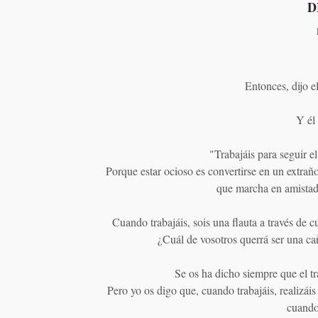
D
Entonces, dijo e
Y él
"Trabajáis para seguir el 
Porque estar ocioso es convertirse en un extraño
que marcha en amistad 
Cuando trabajáis, sois una flauta a través de 
¿Cuál de vosotros querrá ser una ca
Se os ha dicho siempre que el tr
Pero yo os digo que, cuando trabajáis, realizáis
cuando